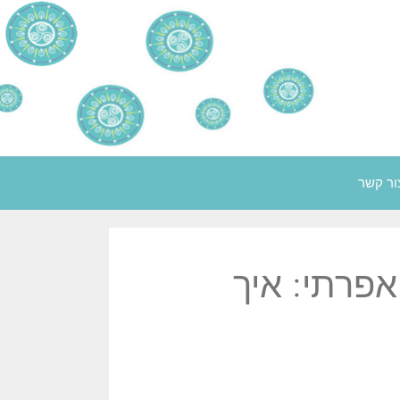
ור קשר
אפרתי: איך