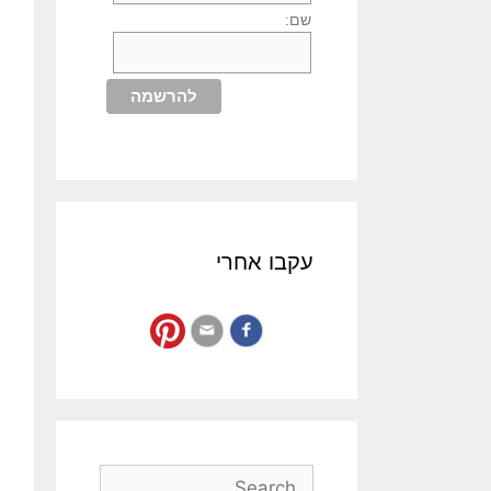
שם:
עקבו אחרי